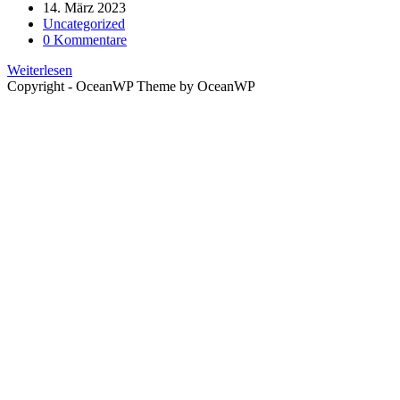
Autor:
Beitrag
14. März 2023
veröffentlicht:
Beitrags-
Uncategorized
Kategorie:
Beitrags-
0 Kommentare
Kommentare:
Elementor
Weiterlesen
#4699
Copyright - OceanWP Theme by OceanWP